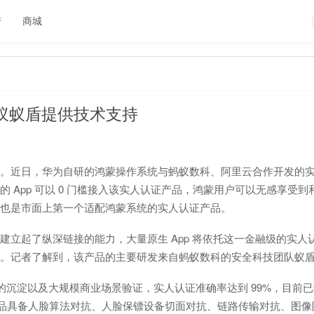
行
商城
蚁蚁盾提供技术支持
。近日，华为自研的鸿蒙操作系统与蚂蚁数科、阿里云合作开发的
 App 可以 0 门槛接入该实人认证产品，鸿蒙用户可以无感享受到
，这也是市面上第一个适配鸿蒙系统的实人认证产品。
立起了纵深链接的能力，大量原生 App 将依托这一金融级的实人
。记者了解到，该产品的主要研发来自蚂蚁数科的安全科技团队蚁
上的沉淀以及大规模商业场景验证，实人认证准确率达到 99%，目前
该产品具备人脸算法对抗、人脸保镖设备切面对抗、链路传输对抗、图像