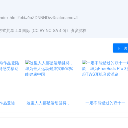
es/index.html?eid=9bZDNNNDvz&catename=it
 4.0 国际 (CC BY-NC-SA 4.0)
》协议授权
下一页 
秀作品登陆国
这里人人都是运动健将，华
一定不能错过的双十一
感受移动影
为最大运动健康实验室赋能
款，华为FreeBuds Pro 
！
健康中国
起TWS耳机音质革命