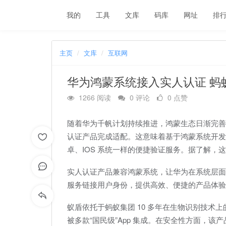
我的
工具
文库
码库
网址
排
主页
文库
互联网
华为鸿蒙系统接入实人认证 蚂
1266 阅读
0 评论
0 点赞
随着华为千帆计划持续推进，鸿蒙生态日渐完善
认证产品完成适配。这意味着基于鸿蒙系统开发的
卓、IOS 系统一样的便捷验证服务。据了解
实人认证产品兼容鸿蒙系统，让华为在系统层面建
服务链接用户身份，提供高效、便捷的产品体验
蚁盾依托于蚂蚁集团 10 多年在生物识别技术
被多款“国民级”App 集成。在安全性方面，