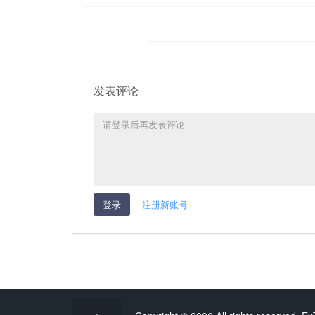
发表评论
登录
注册新账号