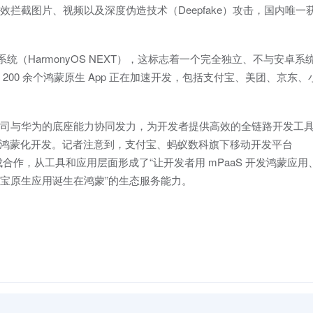
拦截图片、视频以及深度伪造技术（Deepfake）攻击，国内唯一
作系统（HarmonyOS NEXT），这标志着一个完全独立、不与安卓系
00 余个鸿蒙原生 App 正在加速开发，包括支付宝、美团、京东、
司与华为的底座能力协同发力，为开发者提供高效的全链路开发工
用鸿蒙化开发。记者注意到，支付宝、蚂蚁数科旗下移动开发平台
合作，从工具和应用层面形成了“让开发者用 mPaaS 开发鸿蒙应用
宝原生应用诞生在鸿蒙”的生态服务能力。