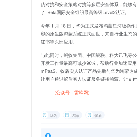
伪对抗和安全策略对抗等多层安全体系，能够有效
了 iBeta国际安全组织最高等级Level2认证。
今年 1 月 18 日，华为正式发布鸿蒙星河版操
容的原生版鸿蒙系统正式面世，来自行业生态的 2
红书等头部应用。
与此同时，蚂蚁集团、中国银联、科大讯飞等公
开发工作量最高可减少90%，帮助行业加速应
mPaaS、蚁盾实人认证产品先后与华为鸿蒙达成
让用户通过蚁盾实人认证服务链接鸿蒙、让支付
雷峰网
(公众号：雷峰网)
华为
鸿蒙
蚁盾