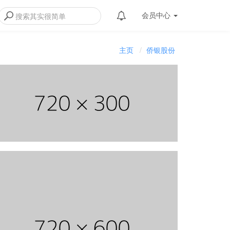
会员
中心
主页
侨银股份