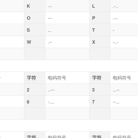
K
-.-
L
.-..
O
---
P
.--.
S
...
T
-
W
.--
X
-..-
号
字符
电码符号
字符
电码符号
2
..---
3
...--
6
-....
7
--...
号
字符
电码符号
字符
电码符号