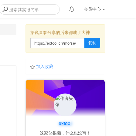
会员
中心
据说喜欢分享的后来都成了大神
复制
加入收藏
extool
这家伙很懒，什么也没写！