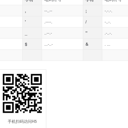
,
--..--
;
-.-.-.
'
.----.
/
-..-.
_
..--.-
"
.-..-.
$
...-..-
&
. ...
手机扫码访问H5