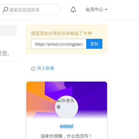
会员
中心
据说喜欢分享的后来都成了大神
复制
社交。
加入收藏
extool
这家伙很懒，什么也没写！