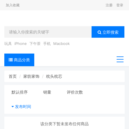
加入收藏
注册
登录
立即搜索
玩具
iPhone
下午茶
手机
Macbook
商品分类
导航
首页
家纺家饰
枕头枕芯
默认排序
销量
评价次数
发布时间
该分类下暂未发布任何商品