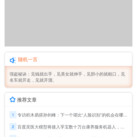
随机一言
强盗秘诀：见钱就出手，见美女就伸手，见胆小的就粗口，见
名车就开走，见就开溜。
推荐文章
1
专访积木易搭孙剑峰：下一个堪比“人脸识别”的机会在哪里？
2
百度灵医大模型将接入孚宝数十万台康养服务机器人，助力适老化改革