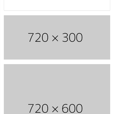
冬，3D视觉赛道