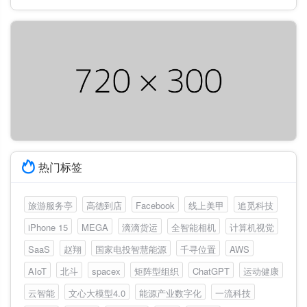
热门标签
旅游服务亭
高德到店
Facebook
线上美甲
追觅科技
iPhone 15
MEGA
滴滴货运
全智能相机
计算机视觉
SaaS
赵翔
国家电投智慧能源
千寻位置
AWS
AIoT
北斗
spacex
矩阵型组织
ChatGPT
运动健康
云智能
文心大模型4.0
能源产业数字化
一流科技