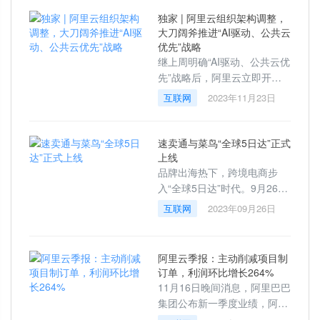
上线。据悉，此次
独家 | 阿里云组织架构调整，
大刀阔斧推进“AI驱动、公共云
优先”战略
继上周明确“AI驱动、公共云优
先”战略后，阿里云立即开展
了大刀阔斧的变革行动。雷峰
互联网
2023年11月23日
网独家获悉，11月23日，阿里
云进行了一系列组织架构调
整，首次成立
速卖通与菜鸟“全球5日达”正式
上线
品牌出海热下，跨境电商步
入“全球5日达”时代。9月26
日，速卖通联合菜鸟正式宣布
互联网
2023年09月26日
上线“全球5日达”国际快递快线
产品，首批落地英国、西班
牙、荷兰、比
阿里云季报：主动削减项目制
订单，利润环比增长264%
11月16日晚间消息，阿里巴巴
集团公布新一季度业绩，阿里
云收入同比增长2%至276.48